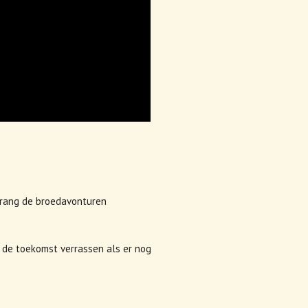
e rang de broedavonturen
n de toekomst verrassen als er nog