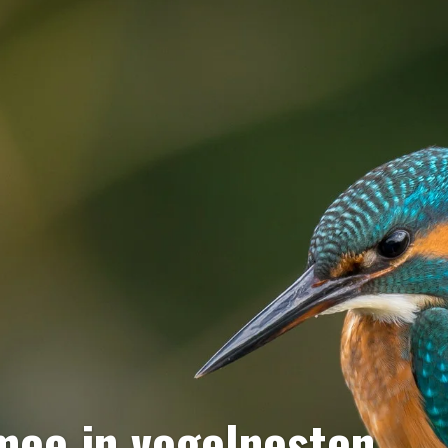
mee in vogelnesten