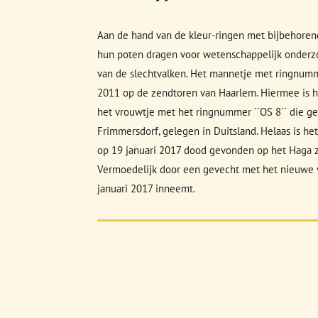
Aan de hand van de kleur-ringen met bijbehoren
hun poten dragen voor wetenschappelijk onderz
van de slechtvalken. Het mannetje met ringnumme
2011 op de zendtoren van Haarlem. Hiermee is h
het vrouwtje met het ringnummer ´´OS 8´´ die ge
Frimmersdorf, gelegen in Duitsland. Helaas is h
op 19 januari 2017 dood gevonden op het Haga z
Vermoedelijk door een gevecht met het nieuwe v
januari 2017 inneemt.