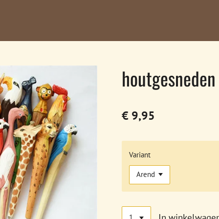
houtgesneden
€ 9,95
Variant
In winkelwage