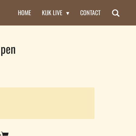
HOME
KIJK LIVE
CONTACT
 pen
n